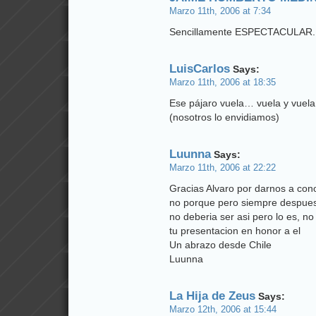
Marzo 11th, 2006 at 7:34
Sencillamente ESPECTACULAR.
LuisCarlos
Says:
Marzo 11th, 2006 at 18:35
Ese pájaro vuela… vuela y vuela
(nosotros lo envidiamos)
Luunna
Says:
Marzo 11th, 2006 at 22:22
Gracias Alvaro por darnos a con
no porque pero siempre despues
no deberia ser asi pero lo es, no
tu presentacion en honor a el
Un abrazo desde Chile
Luunna
La Hija de Zeus
Says:
Marzo 12th, 2006 at 15:44