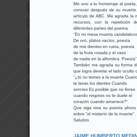
Me uno a tu homenaje al poeta,
conocer después de su muerte.
artículo de ABC. Me agrada la m
recursos, con la repetición
diferentes partes del poema.
“En mi mesa muerta candelabro
De oro, platos vacíos, poesía
de mis dientes en ruina, poesía
de la fruta rosada y el vaso
de nadie en la alfombra. Poesía”
También me agrada su forma de
que logra develar el lado oculto 
“¿tú no temes a la muerte Cuan
te lavas los dientes Cuando
sonríes Es posible que no llores
cuando respires no te duele el
corazón cuando amanece?”
Que siga viva su poesía ahora
sobre “el misterio de la muerte”.
Saludos
JAIME HUMBERTO MEDI