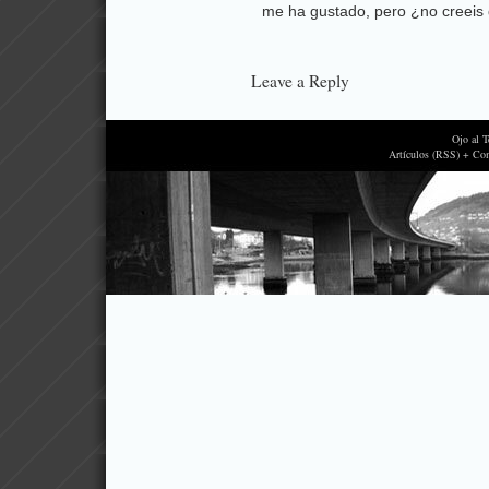
me ha gustado, pero ¿no creeis
Leave a Reply
Ojo al 
Artículos (RSS) + Co