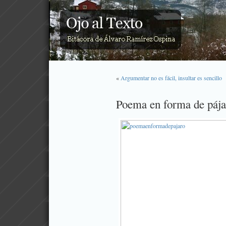
«
Argumentar no es fácil, insultar es sencillo
Poema en forma de pája