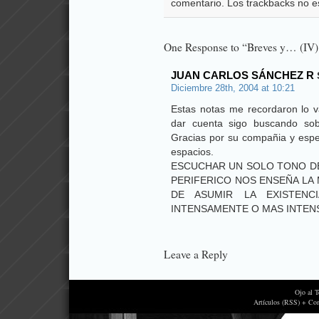
comentario. Los trackbacks no e
One Response to “Breves y… (IV) 
JUAN CARLOS SÁNCHEZ R
Diciembre 28th, 2004 at 10:21
Estas notas me recordaron lo v
dar cuenta sigo buscando sob
Gracias por su compañia y esper
espacios.
ESCUCHAR UN SOLO TONO DE
PERIFERICO NOS ENSEÑA LA 
DE ASUMIR LA EXISTENC
INTENSAMENTE O MAS INTEN
Leave a Reply
Ojo al 
Artículos (RSS) + Co