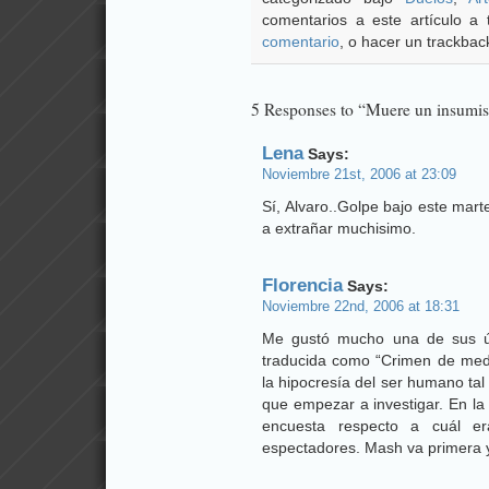
comentarios a este artículo a
comentario
, o hacer un trackback
5 Responses to “Muere un insumis
Lena
Says:
Noviembre 21st, 2006 at 23:09
Sí, Alvaro..Golpe bajo este mar
a extrañar muchisimo.
Florencia
Says:
Noviembre 22nd, 2006 at 18:31
Me gustó mucho una de sus úl
traducida como “Crimen de medi
la hipocresía del ser humano tal 
que empezar a investigar. En l
encuesta respecto a cuál er
espectadores. Mash va primera 