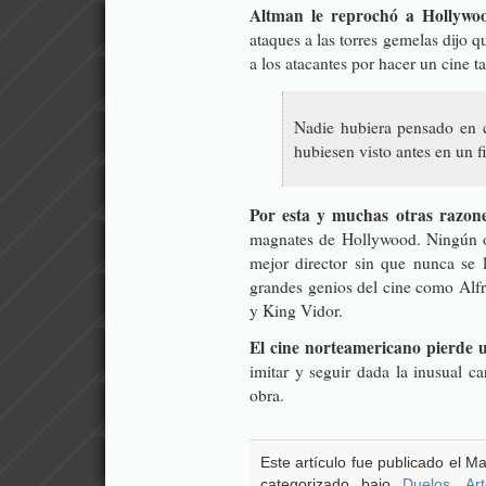
Altman le reprochó a Hollywoo
ataques a las torres gemelas dijo 
a los atacantes por hacer un cine ta
Nadie hubiera pensado en 
hubiesen visto antes en un fi
Por esta y muchas otras razon
magnates de Hollywood. Ningún 
mejor director sin que nunca se 
grandes genios del cine como Alf
y King Vidor.
El cine norteamericano pierde u
imitar y seguir dada la inusual 
obra.
Este artículo fue publicado el M
categorizado bajo
Duelos
,
Ar