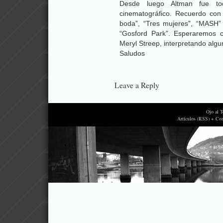
Desde luego Altman fue to
cinematográfico. Recuerdo con
boda”, “Tres mujeres”, “MASH
“Gosford Park”. Esperaremos co
Meryl Streep, interpretando alg
Saludos
Leave a Reply
Ojo al 
Artículos (RSS) + Co