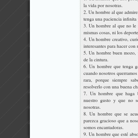
la vida por nosotras.
2. Un hombre al que admirem
tenga una paciencia infinita
3. Un hombre al que no le 
mismas cosas, ni los deporte
4. Un hombre creativo, curi
interesantes para hacer con n
5. Un hombre buen mozo, vi
de la cintura.
6. Un hombre que tenga gan
cuando nosotros querramos y
rara, porque siempre s
resolverlo con una buena ch
7. Un hombre que haga bu
nuestro gusto y que no se
nosotras.
8. Un hombre que se acuer
parezca gracioso que a noso
somos encantadoras.
9. Un hombre que esté absol