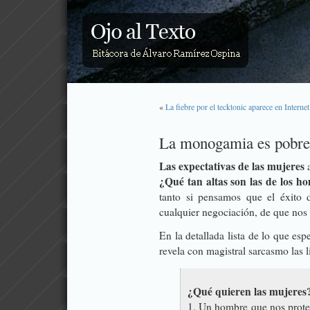
«
La fiebre por el tecktonic aparece en Internet
La monogamia es pobre,
Las expectativas de las mujeres
a
¿Qué tan altas son las de los h
tanto si pensamos que el éxito 
cualquier negociación, de que nos 
En la detallada lista de lo que es
revela con magistral sarcasmo las 
¿Qué quieren las mujeres
1. Un hombre que nos protej