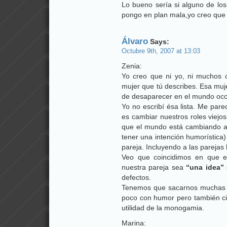
Lo bueno sería si alguno de los
pongo en plan mala,yo creo que 
Álvaro
Says:
Octubre 9th, 2007 at 13:03
Zenia:
Yo creo que ni yo, ni muchos
mujer que tú describes. Esa muj
de desaparecer en el mundo occi
Yo no escribí ésa lista. Me pare
es cambiar nuestros roles viejo
que el mundo está cambiando a 
tener una intención humorística) 
pareja. Incluyendo a las pareja
Veo que coincidimos en que e
nuestra pareja sea
“una idea”
defectos.
Tenemos que sacarnos muchas 
poco con humor pero también cie
utilidad de la monogamia.
Marina: