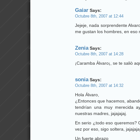
Gaiar
Says:
Octubre 8th, 2007 at 12:44
Jejeje, nada sorprendente Alvar
me gustan los hombres, en eso 
Zenia
Says:
Octubre 8th, 2007 at 14:28
¡Caramba Àlvaro¡, se te saliò aq
sonia
Says:
Octubre 8th, 2007 at 14:32
Hola Álvaro,
¿Entonces que hacemos, abando
tendrían una muy merecida ay
nuestras madres, jajajajaj.
En serio ¿todo eso queremos? C
vez por eso, sigo soltera, jajajaja
Un fuerte abrazo