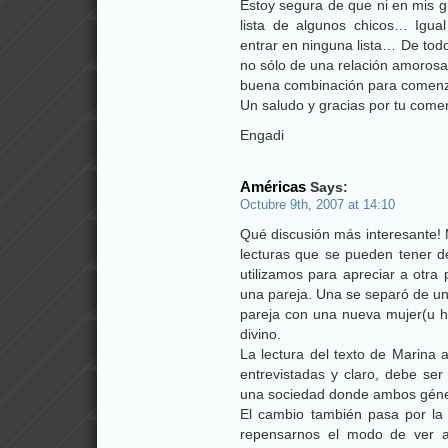
Estoy segura de que ni en mis g
lista de algunos chicos… Igu
entrar en ninguna lista… De tod
no sólo de una relación amorosa,
buena combinación para come
Un saludo y gracias por tu comen
Engadi
Américas
Says:
Octubre 9th, 2007 at 14:10
Qué discusión más interesante! M
lecturas que se pueden tener d
utilizamos para apreciar a otr
una pareja. Una se separó de un 
pareja con una nueva mujer(u h
divino.
La lectura del texto de Marina
entrevistadas y claro, debe se
una sociedad donde ambos géne
El cambio también pasa por la
repensarnos el modo de ver a