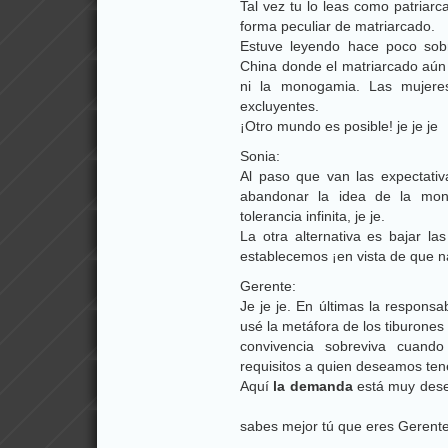
Tal vez tu lo leas como patriar
forma peculiar de matriarcado.
Estuve leyendo hace poco sob
China donde el matriarcado aún ri
ni la monogamia. Las mujere
excluyentes.
¡Otro mundo es posible! je je je
Sonia:
Al paso que van las expectati
abandonar la idea de la mo
tolerancia infinita, je je.
La otra alternativa es bajar la
establecemos ¡en vista de que na
Gerente:
Je je je. En últimas la respons
usé la metáfora de los tiburones
convivencia sobreviva cuand
requisitos a quien deseamos ten
Aquí
la demanda
está muy dese
sabes mejor tú que eres Gerent