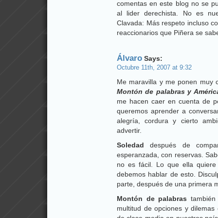
comentas en este blog no se p
al lider derechista. No es nu
Clavada: Más respeto incluso co
reaccionarios que Piñera se sabe 
Álvaro
Says:
Octubre 11th, 2007 at 9:32
Me maravilla y me ponen muy co
Montón de palabras y Améric
me hacen caer en cuenta de pe
queremos aprender a conversar
alegría, cordura y cierto am
advertir.
Soledad
después de comparti
esperanzada, con reservas. Sab
no es fácil. Lo que ella quier
debemos hablar de esto. Discu
parte, después de una primera 
Montón de palabras
también 
multitud de opciones y dilemas