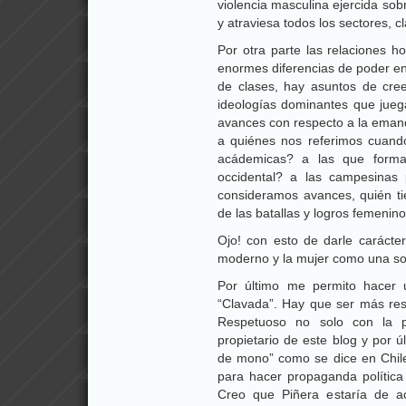
violencia masculina ejercida sob
y atraviesa todos los sectores, c
Por otra parte las relaciones h
enormes diferencias de poder e
de clases, hay asuntos de creen
ideologías dominantes que jueg
avances con respecto a la emanc
a quiénes nos referimos cuand
acádemicas? a las que form
occidental? a las campesinas
consideramos avances, quién tie
de las batallas y logros femenino
Ojo! con esto de darle carácte
moderno y la mujer como una so
Por último me permito hacer 
“Clavada”. Hay que ser más res
Respetuoso no solo con la p
propietario de este blog y por
de mono” como se dice en Chile
para hacer propaganda política 
Creo que Piñera estaría de a