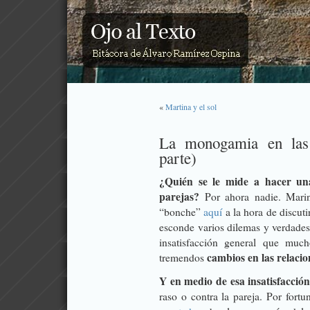
«
Martina y el sol
La monogamia en las
parte)
¿Quién se le mide a hacer un
parejas?
Por ahora nadie.
Marin
“bonche”
aquí
a la hora de discuti
esconde varios dilemas y verdades
insatisfacción general que muc
cambios en las relacio
tremendos
Y en medio de esa insatisfacció
raso o contra la pareja. Por fort