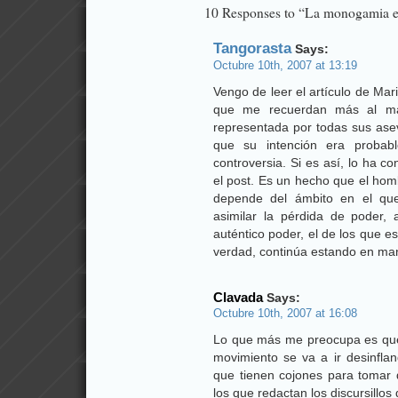
10 Responses to “La monogamia en
Tangorasta
Says:
Octubre 10th, 2007 at 13:19
Vengo de leer el artículo de Mar
que me recuerdan más al ma
representada por todas sus ase
que su intención era probabl
controversia. Si es así, lo ha 
el post. Es un hecho que el hom
depende del ámbito en el q
asimilar la pérdida de poder
auténtico poder, el de los que es
verdad, continúa estando en ma
Clavada
Says:
Octubre 10th, 2007 at 16:08
Lo que más me preocupa es que 
movimiento se va a ir desinfl
que tienen cojones para tomar 
los que redactan los discursillos 