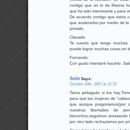
contigo que en lo de Marina h
que ha sido interesante y para mí
De acuerdo contigo que estos ca
que acelerarlos por medio de la 
privado.
Clavada:
Te cuento que tengo muchas e
puede lograr muchas cosas en é
Fernando:
Con gusto intentaré hacerlo. Sa
Sole
Says:
Octubre 10th, 2007 at 22:23
Tema peliagudo si los hay.To
para que las mujeres de “cabez
que aunque pregonamos(por q
nuestras libertades de pe
biscochos,seguimos amasando 
por otro lado rechazamos por pri