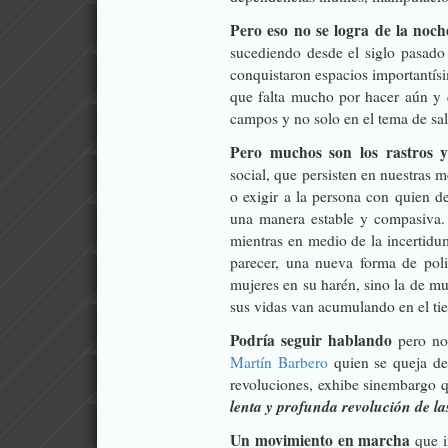
Pero eso no se logra de la noc
sucediendo desde el siglo pasado 
conquistaron espacios importantísi
que falta mucho por hacer aún y 
campos y no solo en el tema de sal
Pero muchos son los rastros y 
social, que persisten en nuestras 
o exigir a la persona con quien 
una manera estable y compasiva. 
mientras en medio de la incertidum
parecer, una nueva forma de pol
mujeres en su harén, sino la de m
sus vidas van acumulando en el ti
Podría seguir hablando
pero no 
Martín Barbero
quien se queja de
revoluciones, exhibe sinembargo qu
lenta y profunda revolución de l
Un movimiento en marcha
que i