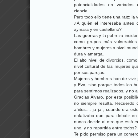
potencialidades en variados 
ciencia.
Pero todo ello tiene una raìz: la 
¿A quièn el interesaba antes
aymara y en castellano?
Las guerras y la pobreza incide
como grupos màs vulnerables.
hombres y mujeres a nivel mund
dura y amarga.
El alto nivel de divorcios, com
nivel cultural de las mujeres q
por sus parejas.
Mujeres y hombres han de vivir j
y Eva, sino porque todos los h
para sentirnos realizados, y no
Gracias Àlvaro, por esta posibi
no siempre resulta. Recuerdo 
añitos…. ja ja , cuando era est
enfatizaba que para debatir e
nunca decirle al otro que està 
uno, y no repartida entre todos?
Te pido permiso para un comerci