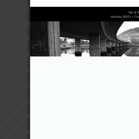
Ojo al 
Artículos (RSS) + Co