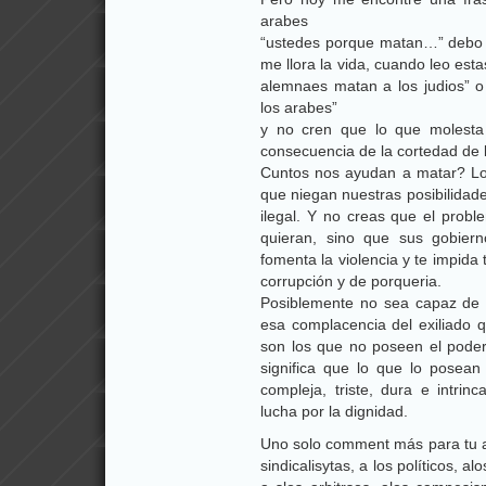
arabes
“ustedes porque matan…” debo d
me llora la vida, cuando leo est
alemnaes matan a los judios” o
los arabes”
y no cren que lo que molesta
consecuencia de la cortedad de 
Cuntos nos ayudan a matar? Los
que niegan nuestras posibilidad
ilegal. Y no creas que el pro
quieran, sino que sus gobiern
fomenta la violencia y te impida
corrupción y de porqueria.
Posiblemente no sea capaz de isc
esa complacencia del exiliado 
son los que no poseen el poder
significa que lo que lo posea
compleja, triste, dura e intri
lucha por la dignidad.
Uno solo comment más para tu am
sindicalisytas, a los políticos, alo