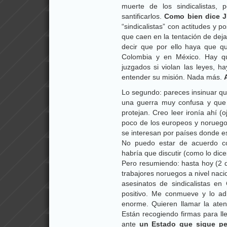
muerte de los sindicalistas,
santificarlos.
Como bien dice J
“sindicalistas” con actitudes y 
que caen en la tentación de dej
decir que por ello haya que qu
Colombia y en México. Hay que
juzgados si violan las leyes, h
entender su misión. Nada más.
Lo segundo: pareces insinuar q
una guerra muy confusa y que
protejan. Creo leer ironía ahí 
poco de los europeos y noruego
se interesan por países donde e
No puedo estar de acuerdo co
habría que discutir (como lo dice
Pero resumiendo: hasta hoy (2 d
trabajores noruegos a nivel nacio
asesinatos de sindicalistas e
positivo. Me conmueve y lo a
enorme. Quieren llamar la aten
Están recogiendo firmas para ll
ante
un Estado que sigue pe