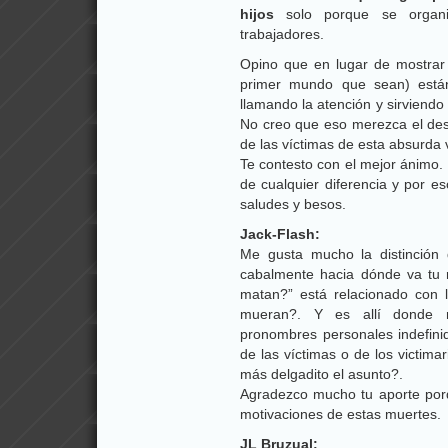
hijos
solo porque se organi
trabajadores.
Opino que en lugar de mostrar 
primer mundo que sean) están
llamando la atención y sirviendo 
No creo que eso merezca el desp
de las víctimas de esta absurda v
Te contesto con el mejor ánimo.
de cualquier diferencia y por 
saludes y besos.
Jack-Flash:
Me gusta mucho la distinción
cabalmente hacia dónde va tu 
matan?” está relacionado con 
mueran?. Y es allí donde m
pronombres personales indefini
de las víctimas o de los victima
más delgadito el asunto?.
Agradezco mucho tu aporte por
motivaciones de estas muertes.
JL Bruzual: