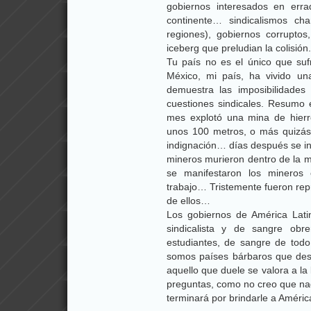
gobiernos interesados en erra
continente… sindicalismos ch
regiones), gobiernos corruptos
iceberg que preludian la colisión.
Tu país no es el único que suf
México, mi país, ha vivido un
demuestra las imposibilidade
cuestiones sindicales. Resumo 
mes explotó una mina de hierr
unos 100 metros, o más quizás, 
indignación… días después se inf
mineros murieron dentro de la m
se manifestaron los mineros 
trabajo… Tristemente fueron repr
de ellos…
Los gobiernos de América Lat
sindicalista y de sangre ob
estudiantes, de sangre de todo
somos países bárbaros que desea
aquello que duele se valora a la
preguntas, como no creo que nad
terminará por brindarle a Amér