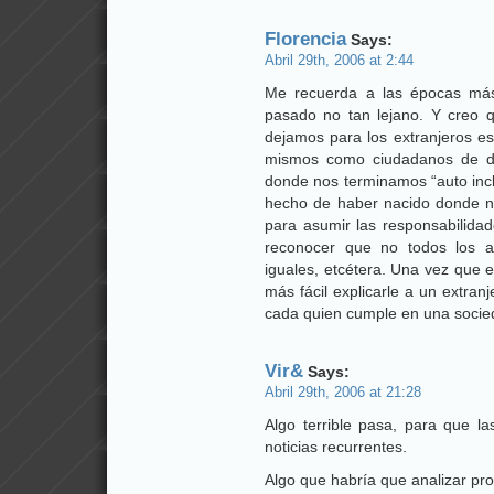
Florencia
Says:
Abril 29th, 2006 at 2:44
Me recuerda a las épocas más
pasado no tan lejano. Y creo
dejamos para los extranjeros e
mismos como ciudadanos de de
donde nos terminamos “auto incl
hecho de haber nacido donde na
para asumir las responsabilid
reconocer que no todos los a
iguales, etcétera. Una vez que
más fácil explicarle a un extranj
cada quien cumple en una socie
Vir&
Says:
Abril 29th, 2006 at 21:28
Algo terrible pasa, para que l
noticias recurrentes.
Algo que habría que analizar pr